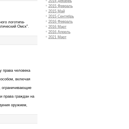
2014 Декабрь
2015 Февраль
2015 Май
2015 Сентябрь
2016 Февраль
ного логотипа-
тический Омск".
2016 Март
2016 Апрель
2021 Март
у права человека
пособом, включая
я, ограничивающие
ии права граждан на
адения оружием,