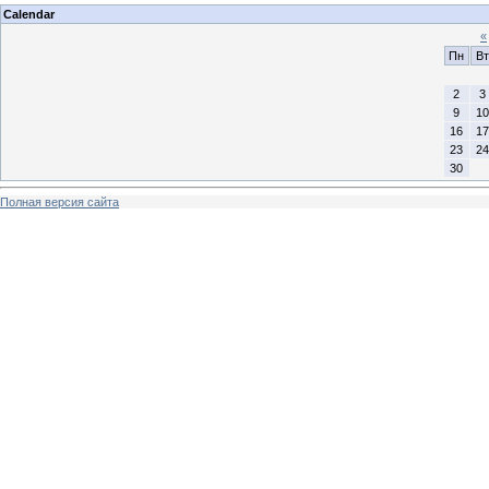
Calendar
«
Пн
Вт
2
3
9
10
16
17
23
24
30
Полная версия сайта