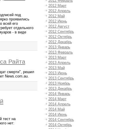
2012 Февраль
2012 Март
2012 Апрель
одписей под
2012 Май
 ярко проявились
2012 Июнь
о всей его
2012 Август
требует отдельного
2012 Сентябрь
уаров - в виде
2012 Октябрь
2012 Декабрь
2013 Январь
2013 Февраль
2013 Март
иса Райта
2013 Апрель
2013 Май
дат смерти", решил
2013 Июнь
ет News.com.au.
2013 Сентябрь
2013 Ноябрь
2013 Декабрь
2014 Январь
2014 Март
ый
2014 Апрель
2014 Май
2014 Июнь
 тест на
2014 Сентябрь
ого нет:
2014 Октябрь