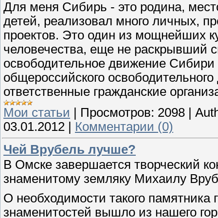
Для меня Сибирь - это родина, мест
детей, реализовал много личных, 
проектов. Это один из мощнейших 
человечества, еще не раскрывший с
освободительное движение Сибири
общероссийского освободительного 
ответственные гражданские организ
Мои статьи
|
Просмотров:
2098
|
Auth
03.01.2012
|
Комментарии (0)
Чей Врубель лучше?
В Омске завершается творческий ко
знаменитому земляку Михаилу Вру
О необходимости такого памятника г
знаменитостей вышло из нашего гор