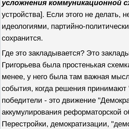
усложнения коммуникационной 
устройства]. Если этого не делать,
идеологиями, партийно-политически
сохранится.
Где это закладывается? Это заклады
Григорьева была простенькая схемка
менее, у него была там важная мыс
события, когда решения принимают 
победители - это движение "Демокра
аккумулирования реформаторской об
Перестройки, демократизации, "демо