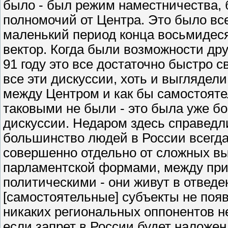
было - был режим наместничества,
полномочий от Центра. Это было все
маленький период конца восьмидеся
вектор. Когда были возможности друг
91 году это все достаточно быстро с
все эти дискуссии, хоть и выглядели
между Центром и как бы самостояте
таковыми не были - это была уже б
дискуссии. Недаром здесь справедл
большинство людей в России всегда
совершенно отдельно от сложных в
парламентской формами, между при
политическими - они живут в отведе
[самостоятельные] субъекты не появ
никаких региональных оппонентов не
если запрет в России будет наложен 