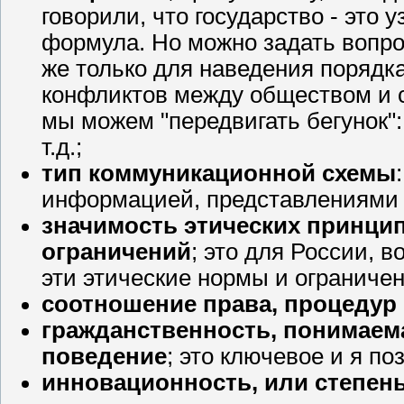
говорили, что государство - это 
формула. Но можно задать вопро
же только для наведения порядка
конфликтов между обществом и 
мы можем "передвигать бегунок":
т.д.;
тип коммуникационной схемы
информацией, представлениями и
значимость этических принцип
ограничений
; это для России, в
эти этические нормы и ограничен
соотношение права, процедур
гражданственность, понимаема
поведение
; это ключевое и я п
инновационность, или степен