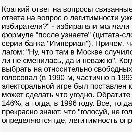
Краткий ответ на вопросы связанны
ответа на вопрос о легитимности уж
избиратели?" - избиратели молчали 
формуле "после узнаете" (цитата-сл
серии банка "Империал"). Причем, 
лагом: "Ну, что там в Москве случил
ли не сменилась, да и неважно". Ко
выбрать на относительно свободных
голосовал (в 1990-м, частично в 1993
электоральной игре был поставлен к
может сделать что угодно. Обратите
146%, а тогда, в 1996 году. Все, тог
прекрасно знают, что "голосуй, не го
определяются где, легитимность опр