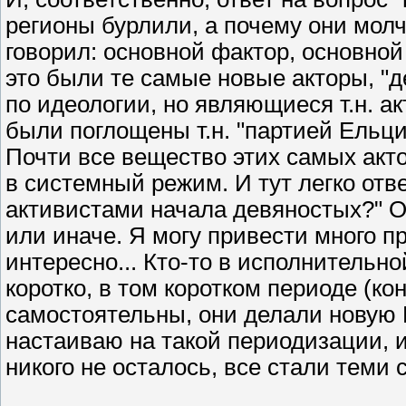
регионы бурлили, а почему они молч
говорил: основной фактор, основной 
это были те самые новые акторы, "
по идеологии, но являющиеся т.н. а
были поглощены т.н. "партией Ельци
Почти все вещество этих самых акт
в системный режим. И тут легко отв
активистами начала девяностых?" О
или иначе. Я могу привести много п
интересно... Кто-то в исполнительно
коротко, в том коротком периоде (к
самостоятельны, они делали новую Р
настаиваю на такой периодизации, и
никого не осталось, все стали теми