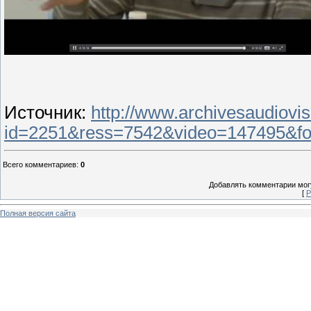
Источник
:
http://www.archivesaudiovis
id=2251&ress=7542&video=147495&f
Всего комментариев
:
0
Добавлять комментарии могу
[
Р
Полная версия сайта