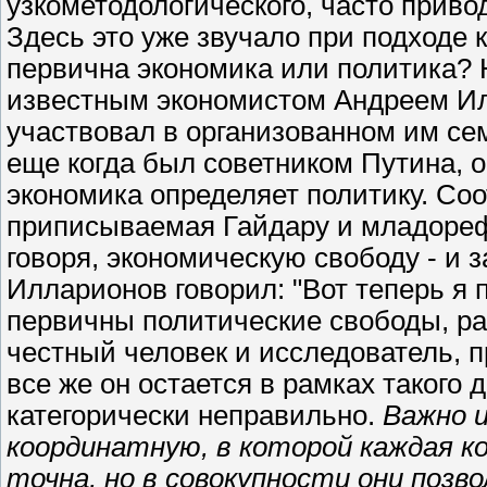
узкометодологического, часто приво
Здесь это уже звучало при подходе
первична экономика или политика? Н
известным экономистом Андреем Ил
участвовал в организованном им сем
еще когда был советником Путина, о
экономика определяет политику. Соо
приписываемая Гайдару и младореф
говоря, экономическую свободу - и з
Илларионов говорил: "Вот теперь я п
первичны политические свободы, раз
честный человек и исследователь, пр
все же он остается в рамках такого 
категорически неправильно.
Важно 
координатную, в которой каждая к
точна, но в совокупности они позво