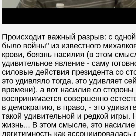
Происходит важный разрыв: с одной
было войны" из известного михалков
крови, боязнь насилия (в этом смы
удивительное явление - саму готовн
силовые действия президента со сто
это удивляло тогда, это удивляет с
времени), а вот насилие со стороны 
воспринимается совершенно естестве
в демократию, в право, - это удивит
такой удивительной и редкой игры. 
жизнь... В этом смысле, это насили
легитимность как ассоциировалась с