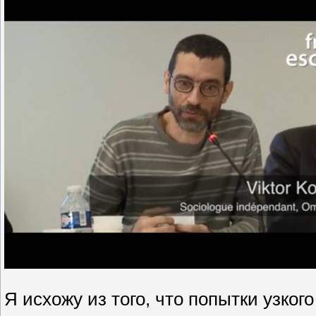
Я исхожу из того, что попытки узког