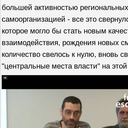
большей активностью региональных 
самоорганизацией - все это свернул
которое могло бы стать новым каче
взаимодействия, рождения новых см
количество свелось к нулю, вновь св
"центральные места власти" на этой