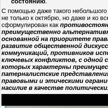
состоянию
.
С помощью даже такого небольшого 
не только к октябрю, но даже и ко в
сформулирован как
противостоян
преимущественно альтернативн
основанной на приоритете прав
развитие общественной дискус
коммуникаций, противников исп
ключевых конфликтов, с одной с
которых характерны преимущес
патерналистские представлени
правовыми и этическими огран
насилие в качестве политическ