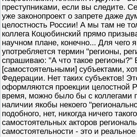
преступниками, если вы следите. Се
уже законопроект о запрете даже ду
целостность России! А мы там не то
коллега Коцюбинский прямо призыва
научном плане, конечно... Для чего
употребляется термин "регионы, рег
спрашиваю: "А что такое регионы?" 
[самостоятельными] субъектами, хо
Федерации. Нет таких субъектов! Эт
оформляются проекции целостной Ро
время, можно было бы с коллегами п
наличии якобы некоего "регионально
подобного, нет, никогда ничего тако
самостоятельных акторов региональ
самостоятельности - это и реальное 