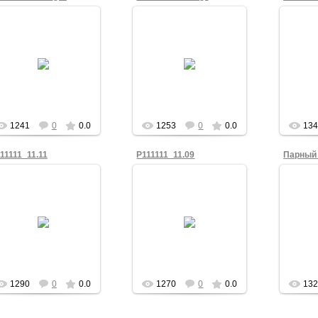
11.11.2011
11.11.2011
KVV
KVV
1241
0
0.0
1253
0
0.0
13
11111_11.11
P111111_11.09
Парный 
11.11.2011
11.11.2011
Часть
худ
KVV
KVV
1290
0
0.0
1270
0
0.0
13