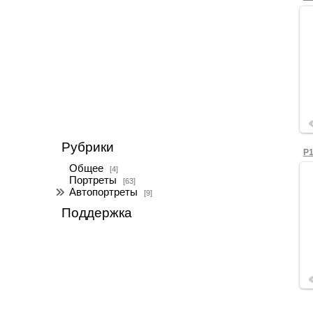
Рубрики
P1
Общее
[4]
Портреты
[63]
Автопортреты
[9]
Поддержка