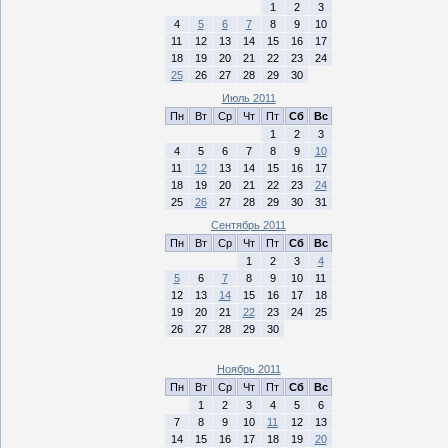
1
2
3
4
5
6
7
8
9
10
11
12
13
14
15
16
17
18
19
20
21
22
23
24
25
26
27
28
29
30
Июль 2011
Пн
Вт
Ср
Чт
Пт
Сб
Вс
1
2
3
4
5
6
7
8
9
10
11
12
13
14
15
16
17
18
19
20
21
22
23
24
25
26
27
28
29
30
31
Сентябрь 2011
Пн
Вт
Ср
Чт
Пт
Сб
Вс
1
2
3
4
5
6
7
8
9
10
11
12
13
14
15
16
17
18
19
20
21
22
23
24
25
26
27
28
29
30
Ноябрь 2011
Пн
Вт
Ср
Чт
Пт
Сб
Вс
1
2
3
4
5
6
7
8
9
10
11
12
13
14
15
16
17
18
19
20