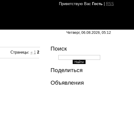
Приветствую Вас
Гость
|
RSS
Четверг, 06.08.2026, 05:12
Поиск
Страницы
:
«
1
2
Поделиться
Объявления